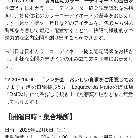
11:00～12:00 「賃貸住宅カラーコーディネートの基礎を
学ぼう」
日本カラーコーディネーター協会認定講師をお招
きし、賃貸住宅のカラーコーディネートの基本をお伝えし
ます！床材・壁材・建具などのアイテムを、色彩や素材の
調和を考慮して選定・配置することで、快適で機能的かつ
魅力的な室内空間を創り出すことができます。
※当日は日本カラーコーディネート協会認定講師をお招き
し、多様な空間のデザインの組み立て方を丁寧にお伝えし
ます。
12:30～14:00 「ランチ会・おいしい食事をご用意してお
ります」
溝の口駅徒歩5分・Loquace da Marioの姉妹店
『DaiDai』にて香ばしく焼き上げた薪窯料理などをご用意
しております！
【開催日時・集合場所】
日時：2025年12月6日（土）
開催時間：11：00～14：00 ※ランチもご用意していま