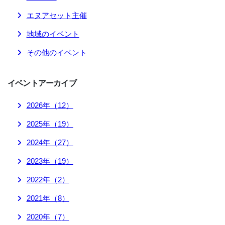
エヌアセット主催
地域のイベント
その他のイベント
イベント
アーカイブ
2026
年（
12
）
2025
年（
19
）
2024
年（
27
）
2023
年（
19
）
2022
年（
2
）
2021
年（
8
）
2020
年（
7
）