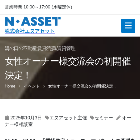
営業時間 10:00～17:00 (水曜定休)
株式会社エヌアセット
溝の口の不動産 賃貸/売買/賃貸管理
女性オーナー様交流会の初開催
決定！
Home
イベント
女性オーナー様交流会の初開催決定！
2025年10月3日
エヌアセット主催
セミナー
オー
ナー様相談室