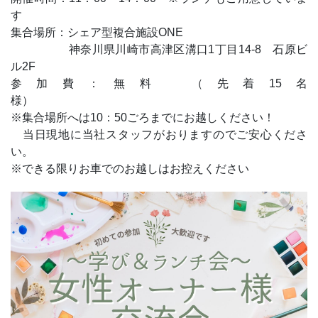
す
集合場所：シェア型複合施設ONE
神奈川県川崎市高津区溝口1丁目14-8 石原ビ
ル2F
参加費：無料 （先着15名
様
※集合場所へは10：50ごろまでにお越しください！
当日現地に当社スタッフがおりますのでご安心くださ
い。
※できる限りお車でのお越しはお控えください