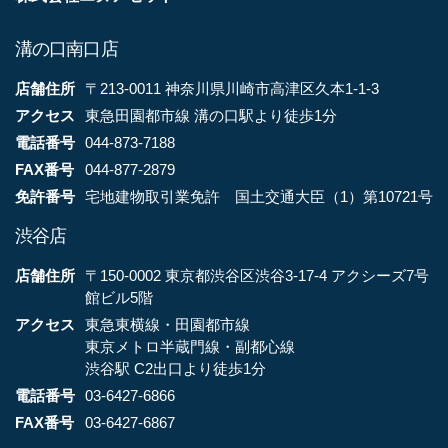
溝の口南口店
店舗住所
〒213-0011 神奈川県川崎市高津区久本1-1-3
アクセス
東急田園都市線 溝の口駅より徒歩1分
電話番号
044-873-7188
FAX番号
044-877-2879
免許番号
宅地建物取引業免許 国土交通大臣（1）第10721号
渋谷店
店舗住所
〒150-0002 東京都渋谷区渋谷3-17-4 アクシーズ7号
館ビル5階
アクセス
東急東横線・田園都市線
東京メトロ半蔵門線・副都心線
渋谷駅 C2出口より徒歩1分
電話番号
03-6427-6866
FAX番号
03-6427-6867