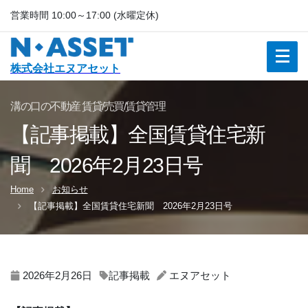
営業時間 10:00～17:00 (水曜定休)
株式会社エヌアセット
溝の口の不動産 賃貸/売買/賃貸管理
【記事掲載】全国賃貸住宅新
聞 2026年2月23日号
Home
お知らせ
【記事掲載】全国賃貸住宅新聞 2026年2月23日号
2026年2月26日
記事掲載
エヌアセット